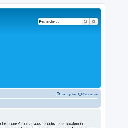
Rechercher
Recherche avancé
Inscription
Connexion
thodoxe.com/~forum »), vous acceptez d’être légalement