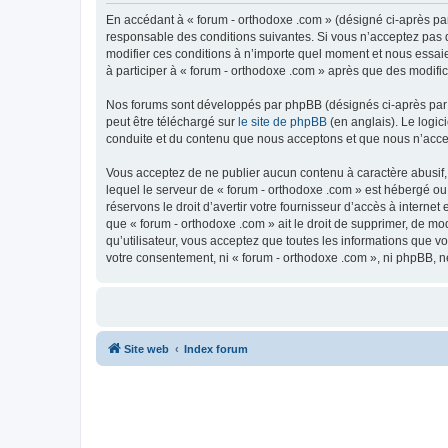
En accédant à « forum - orthodoxe .com » (désigné ci-après par
responsable des conditions suivantes. Si vous n’acceptez pas d
modifier ces conditions à n’importe quel moment et nous essaie
à participer à « forum - orthodoxe .com » après que des modific
Nos forums sont développés par phpBB (désignés ci-après par «
peut être téléchargé sur
le site de phpBB
(en anglais). Le logic
conduite et du contenu que nous acceptons et que nous n’acce
Vous acceptez de ne publier aucun contenu à caractère abusif, 
lequel le serveur de « forum - orthodoxe .com » est hébergé ou
réservons le droit d’avertir votre fournisseur d’accès à internet
que « forum - orthodoxe .com » ait le droit de supprimer, de mo
qu’utilisateur, vous acceptez que toutes les informations que 
votre consentement, ni « forum - orthodoxe .com », ni phpBB, 
Site web
Index forum