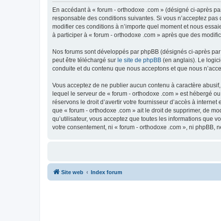
En accédant à « forum - orthodoxe .com » (désigné ci-après par
responsable des conditions suivantes. Si vous n’acceptez pas d
modifier ces conditions à n’importe quel moment et nous essaie
à participer à « forum - orthodoxe .com » après que des modific
Nos forums sont développés par phpBB (désignés ci-après par «
peut être téléchargé sur
le site de phpBB
(en anglais). Le logic
conduite et du contenu que nous acceptons et que nous n’acce
Vous acceptez de ne publier aucun contenu à caractère abusif, 
lequel le serveur de « forum - orthodoxe .com » est hébergé ou
réservons le droit d’avertir votre fournisseur d’accès à internet
que « forum - orthodoxe .com » ait le droit de supprimer, de mo
qu’utilisateur, vous acceptez que toutes les informations que 
votre consentement, ni « forum - orthodoxe .com », ni phpBB, 
Site web
Index forum