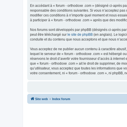
En accédant à « forum - orthodoxe .com » (désigné ci-après par
responsable des conditions suivantes. Si vous n’acceptez pas d
modifier ces conditions à n’importe quel moment et nous essaie
à participer à « forum - orthodoxe .com » après que des modific
Nos forums sont développés par phpBB (désignés ci-après par «
peut être téléchargé sur
le site de phpBB
(en anglais). Le logic
conduite et du contenu que nous acceptons et que nous n’acce
Vous acceptez de ne publier aucun contenu à caractère abusif, 
lequel le serveur de « forum - orthodoxe .com » est hébergé ou
réservons le droit d’avertir votre fournisseur d’accès à internet
que « forum - orthodoxe .com » ait le droit de supprimer, de mo
qu’utilisateur, vous acceptez que toutes les informations que 
votre consentement, ni « forum - orthodoxe .com », ni phpBB, 
Site web
Index forum