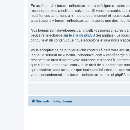
En accédant à « forum - orthodoxe .com » (désigné ci-après par
responsable des conditions suivantes. Si vous n’acceptez pas d
modifier ces conditions à n’importe quel moment et nous essaie
à participer à « forum - orthodoxe .com » après que des modific
Nos forums sont développés par phpBB (désignés ci-après par «
peut être téléchargé sur
le site de phpBB
(en anglais). Le logic
conduite et du contenu que nous acceptons et que nous n’acce
Vous acceptez de ne publier aucun contenu à caractère abusif, 
lequel le serveur de « forum - orthodoxe .com » est hébergé ou
réservons le droit d’avertir votre fournisseur d’accès à internet
que « forum - orthodoxe .com » ait le droit de supprimer, de mo
qu’utilisateur, vous acceptez que toutes les informations que 
votre consentement, ni « forum - orthodoxe .com », ni phpBB, 
Site web
Index forum