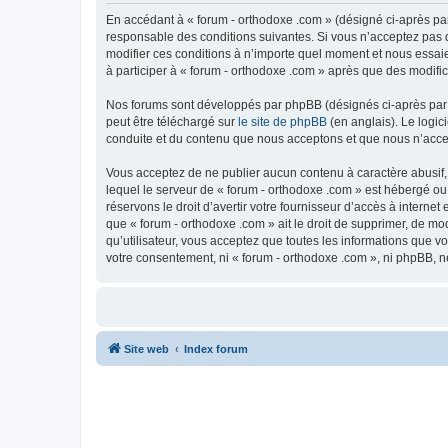
En accédant à « forum - orthodoxe .com » (désigné ci-après par
responsable des conditions suivantes. Si vous n’acceptez pas d
modifier ces conditions à n’importe quel moment et nous essaie
à participer à « forum - orthodoxe .com » après que des modific
Nos forums sont développés par phpBB (désignés ci-après par «
peut être téléchargé sur
le site de phpBB
(en anglais). Le logic
conduite et du contenu que nous acceptons et que nous n’acce
Vous acceptez de ne publier aucun contenu à caractère abusif, 
lequel le serveur de « forum - orthodoxe .com » est hébergé ou
réservons le droit d’avertir votre fournisseur d’accès à internet
que « forum - orthodoxe .com » ait le droit de supprimer, de mo
qu’utilisateur, vous acceptez que toutes les informations que 
votre consentement, ni « forum - orthodoxe .com », ni phpBB, 
Site web
Index forum