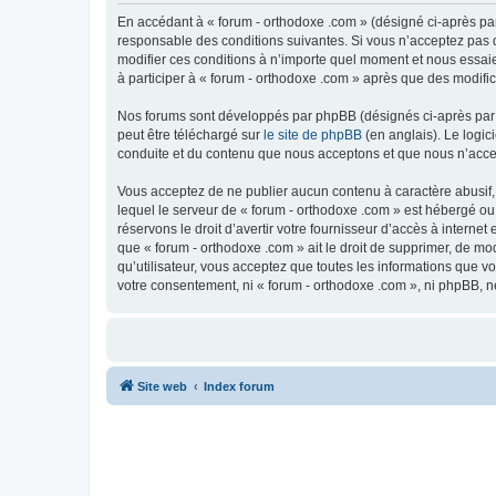
En accédant à « forum - orthodoxe .com » (désigné ci-après par
responsable des conditions suivantes. Si vous n’acceptez pas d
modifier ces conditions à n’importe quel moment et nous essaie
à participer à « forum - orthodoxe .com » après que des modific
Nos forums sont développés par phpBB (désignés ci-après par «
peut être téléchargé sur
le site de phpBB
(en anglais). Le logic
conduite et du contenu que nous acceptons et que nous n’acce
Vous acceptez de ne publier aucun contenu à caractère abusif, 
lequel le serveur de « forum - orthodoxe .com » est hébergé ou
réservons le droit d’avertir votre fournisseur d’accès à internet
que « forum - orthodoxe .com » ait le droit de supprimer, de mo
qu’utilisateur, vous acceptez que toutes les informations que 
votre consentement, ni « forum - orthodoxe .com », ni phpBB, 
Site web
Index forum