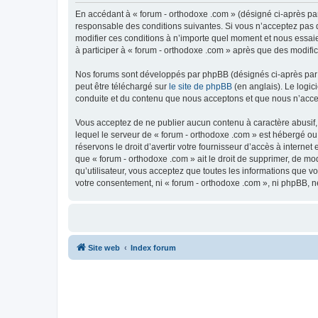
En accédant à « forum - orthodoxe .com » (désigné ci-après par
responsable des conditions suivantes. Si vous n’acceptez pas d
modifier ces conditions à n’importe quel moment et nous essaie
à participer à « forum - orthodoxe .com » après que des modific
Nos forums sont développés par phpBB (désignés ci-après par «
peut être téléchargé sur
le site de phpBB
(en anglais). Le logic
conduite et du contenu que nous acceptons et que nous n’acce
Vous acceptez de ne publier aucun contenu à caractère abusif, 
lequel le serveur de « forum - orthodoxe .com » est hébergé ou
réservons le droit d’avertir votre fournisseur d’accès à internet
que « forum - orthodoxe .com » ait le droit de supprimer, de mo
qu’utilisateur, vous acceptez que toutes les informations que 
votre consentement, ni « forum - orthodoxe .com », ni phpBB, 
Site web
Index forum