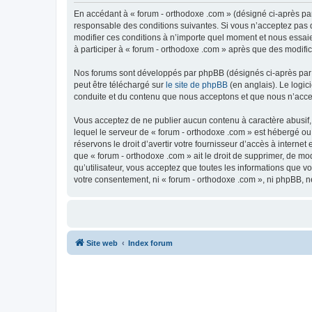
En accédant à « forum - orthodoxe .com » (désigné ci-après par
responsable des conditions suivantes. Si vous n’acceptez pas d
modifier ces conditions à n’importe quel moment et nous essaie
à participer à « forum - orthodoxe .com » après que des modific
Nos forums sont développés par phpBB (désignés ci-après par «
peut être téléchargé sur
le site de phpBB
(en anglais). Le logic
conduite et du contenu que nous acceptons et que nous n’acce
Vous acceptez de ne publier aucun contenu à caractère abusif, 
lequel le serveur de « forum - orthodoxe .com » est hébergé ou
réservons le droit d’avertir votre fournisseur d’accès à internet
que « forum - orthodoxe .com » ait le droit de supprimer, de mo
qu’utilisateur, vous acceptez que toutes les informations que 
votre consentement, ni « forum - orthodoxe .com », ni phpBB, 
Site web
Index forum