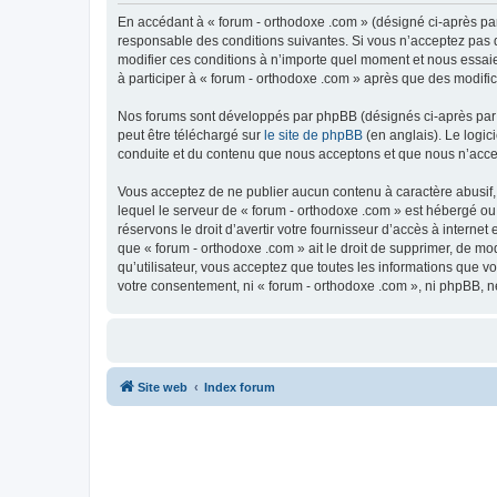
En accédant à « forum - orthodoxe .com » (désigné ci-après par
responsable des conditions suivantes. Si vous n’acceptez pas d
modifier ces conditions à n’importe quel moment et nous essaie
à participer à « forum - orthodoxe .com » après que des modific
Nos forums sont développés par phpBB (désignés ci-après par «
peut être téléchargé sur
le site de phpBB
(en anglais). Le logic
conduite et du contenu que nous acceptons et que nous n’acce
Vous acceptez de ne publier aucun contenu à caractère abusif, 
lequel le serveur de « forum - orthodoxe .com » est hébergé ou
réservons le droit d’avertir votre fournisseur d’accès à internet
que « forum - orthodoxe .com » ait le droit de supprimer, de mo
qu’utilisateur, vous acceptez que toutes les informations que 
votre consentement, ni « forum - orthodoxe .com », ni phpBB, 
Site web
Index forum