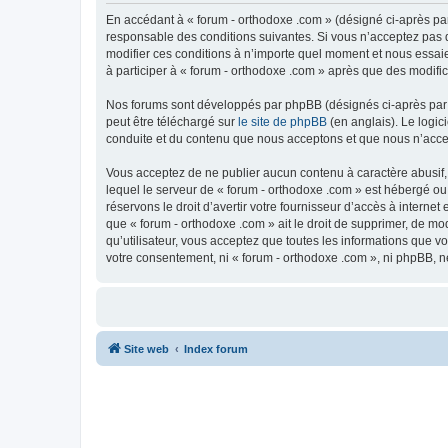
En accédant à « forum - orthodoxe .com » (désigné ci-après par
responsable des conditions suivantes. Si vous n’acceptez pas d
modifier ces conditions à n’importe quel moment et nous essaie
à participer à « forum - orthodoxe .com » après que des modific
Nos forums sont développés par phpBB (désignés ci-après par «
peut être téléchargé sur
le site de phpBB
(en anglais). Le logic
conduite et du contenu que nous acceptons et que nous n’acce
Vous acceptez de ne publier aucun contenu à caractère abusif, 
lequel le serveur de « forum - orthodoxe .com » est hébergé ou
réservons le droit d’avertir votre fournisseur d’accès à internet
que « forum - orthodoxe .com » ait le droit de supprimer, de mo
qu’utilisateur, vous acceptez que toutes les informations que 
votre consentement, ni « forum - orthodoxe .com », ni phpBB, 
Site web
Index forum