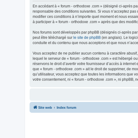
En accédant à « forum - orthodoxe .com » (désigné ci-après par
responsable des conditions suivantes. Si vous n’acceptez pas d
modifier ces conditions à n’importe quel moment et nous essaie
à participer à « forum - orthodoxe .com » après que des modific
Nos forums sont développés par phpBB (désignés ci-après par «
peut être téléchargé sur
le site de phpBB
(en anglais). Le logic
conduite et du contenu que nous acceptons et que nous n’acce
Vous acceptez de ne publier aucun contenu à caractère abusif, 
lequel le serveur de « forum - orthodoxe .com » est hébergé ou
réservons le droit d’avertir votre fournisseur d’accès à internet
que « forum - orthodoxe .com » ait le droit de supprimer, de mo
qu’utilisateur, vous acceptez que toutes les informations que 
votre consentement, ni « forum - orthodoxe .com », ni phpBB, 
Site web
Index forum