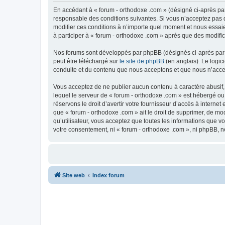
En accédant à « forum - orthodoxe .com » (désigné ci-après par
responsable des conditions suivantes. Si vous n’acceptez pas d
modifier ces conditions à n’importe quel moment et nous essaie
à participer à « forum - orthodoxe .com » après que des modific
Nos forums sont développés par phpBB (désignés ci-après par «
peut être téléchargé sur
le site de phpBB
(en anglais). Le logic
conduite et du contenu que nous acceptons et que nous n’acce
Vous acceptez de ne publier aucun contenu à caractère abusif, 
lequel le serveur de « forum - orthodoxe .com » est hébergé ou
réservons le droit d’avertir votre fournisseur d’accès à internet
que « forum - orthodoxe .com » ait le droit de supprimer, de mo
qu’utilisateur, vous acceptez que toutes les informations que 
votre consentement, ni « forum - orthodoxe .com », ni phpBB, 
Site web
Index forum