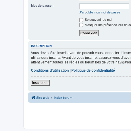
Mot de passe :
J’ai oublié mon mot de passe
Se souvenir de moi
Masquer ma présence lors de ce
INSCRIPTION
Vous devez être inscrit avant de pouvoir vous connecter. L’ins
utilisateurs inscrits. Avant de vous inscrire, assurez-vous d’avo
attentivement toutes les règles du forum lors de votre navigatio
Conditions d’utilisation
|
Politique de confidentialité
Inscription
Site web
Index forum