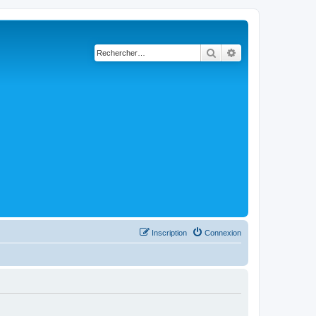
Rechercher
Recherche avancé
Inscription
Connexion