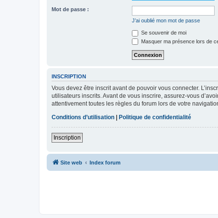
Mot de passe :
J’ai oublié mon mot de passe
Se souvenir de moi
Masquer ma présence lors de ce
INSCRIPTION
Vous devez être inscrit avant de pouvoir vous connecter. L’ins
utilisateurs inscrits. Avant de vous inscrire, assurez-vous d’avo
attentivement toutes les règles du forum lors de votre navigatio
Conditions d’utilisation
|
Politique de confidentialité
Inscription
Site web
Index forum