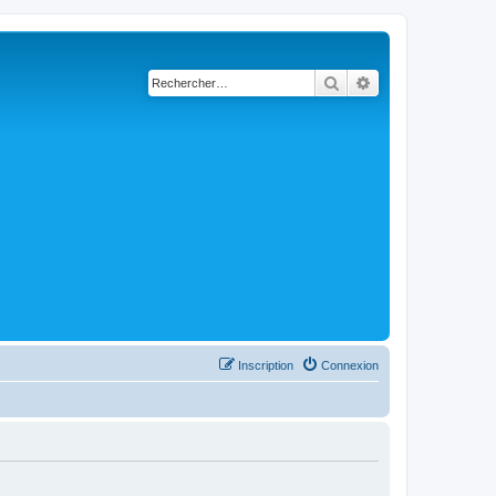
Rechercher
Recherche avancé
Inscription
Connexion