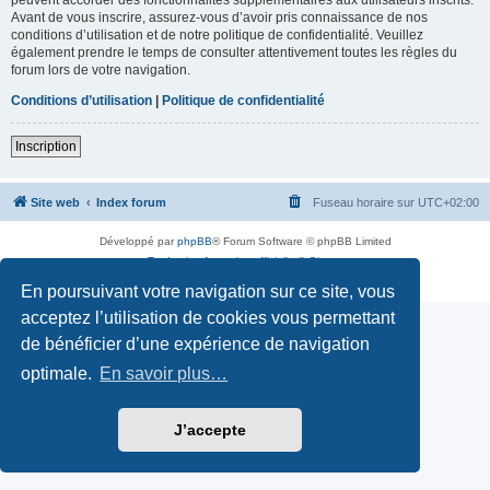
Avant de vous inscrire, assurez-vous d’avoir pris connaissance de nos
conditions d’utilisation et de notre politique de confidentialité. Veuillez
également prendre le temps de consulter attentivement toutes les règles du
forum lors de votre navigation.
Conditions d’utilisation
|
Politique de confidentialité
Inscription
Site web
Index forum
Fuseau horaire sur
UTC+02:00
Développé par
phpBB
® Forum Software © phpBB Limited
Traduction française officielle
©
Qiaeru
Confidentialité
|
Conditions
En poursuivant votre navigation sur ce site, vous
acceptez l’utilisation de cookies vous permettant
de bénéficier d’une expérience de navigation
optimale.
En savoir plus…
J’accepte