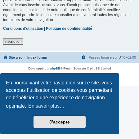
Avant de vous inscrire, assurez-vous d’avoir pris connaissance de nos
conditions d’utilisation et de notre politique de confidentialité. Veuillez
également prendre le temps de consulter attentivement toutes les règles du
forum lors de votre navigation.
Conditions d’utilisation
|
Politique de confidentialité
Inscription
Site web
Index forum
Fuseau horaire sur
UTC+02:00
Développé par
phpBB
® Forum Software © phpBB Limited
Traduction française officielle
©
Qiaeru
Confidentialité
|
Conditions
En poursuivant votre navigation sur ce site, vous
acceptez l’utilisation de cookies vous permettant
de bénéficier d’une expérience de navigation
optimale.
En savoir plus…
J’accepte