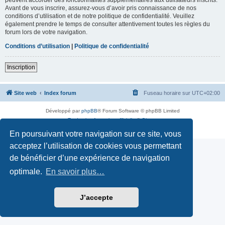
Avant de vous inscrire, assurez-vous d’avoir pris connaissance de nos
conditions d’utilisation et de notre politique de confidentialité. Veuillez
également prendre le temps de consulter attentivement toutes les règles du
forum lors de votre navigation.
Conditions d’utilisation
|
Politique de confidentialité
Inscription
Site web
Index forum
Fuseau horaire sur
UTC+02:00
Développé par
phpBB
® Forum Software © phpBB Limited
Traduction française officielle
©
Qiaeru
Confidentialité
|
Conditions
En poursuivant votre navigation sur ce site, vous
acceptez l’utilisation de cookies vous permettant
de bénéficier d’une expérience de navigation
optimale.
En savoir plus…
J’accepte