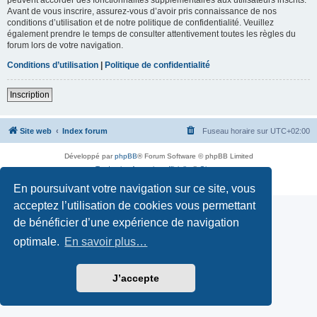
Avant de vous inscrire, assurez-vous d’avoir pris connaissance de nos
conditions d’utilisation et de notre politique de confidentialité. Veuillez
également prendre le temps de consulter attentivement toutes les règles du
forum lors de votre navigation.
Conditions d’utilisation
|
Politique de confidentialité
Inscription
Site web
Index forum
Fuseau horaire sur
UTC+02:00
Développé par
phpBB
® Forum Software © phpBB Limited
Traduction française officielle
©
Qiaeru
Confidentialité
|
Conditions
En poursuivant votre navigation sur ce site, vous
acceptez l’utilisation de cookies vous permettant
de bénéficier d’une expérience de navigation
optimale.
En savoir plus…
J’accepte