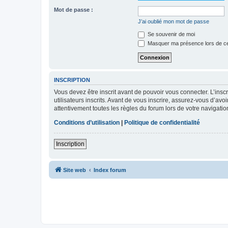
Mot de passe :
J’ai oublié mon mot de passe
Se souvenir de moi
Masquer ma présence lors de ce
INSCRIPTION
Vous devez être inscrit avant de pouvoir vous connecter. L’ins
utilisateurs inscrits. Avant de vous inscrire, assurez-vous d’avo
attentivement toutes les règles du forum lors de votre navigatio
Conditions d’utilisation
|
Politique de confidentialité
Inscription
Site web
Index forum