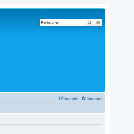
Rechercher
Recherche avancé
Inscription
Connexion