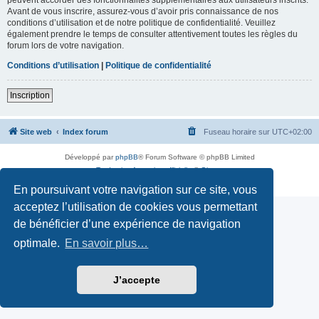
Avant de vous inscrire, assurez-vous d’avoir pris connaissance de nos
conditions d’utilisation et de notre politique de confidentialité. Veuillez
également prendre le temps de consulter attentivement toutes les règles du
forum lors de votre navigation.
Conditions d’utilisation
|
Politique de confidentialité
Inscription
Site web
Index forum
Fuseau horaire sur
UTC+02:00
Développé par
phpBB
® Forum Software © phpBB Limited
Traduction française officielle
©
Qiaeru
Confidentialité
|
Conditions
En poursuivant votre navigation sur ce site, vous
acceptez l’utilisation de cookies vous permettant
de bénéficier d’une expérience de navigation
optimale.
En savoir plus…
J’accepte