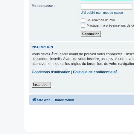
Mot de passe :
J’ai oublié mon mot de passe
Se souvenir de moi
Masquer ma présence lors de ce
INSCRIPTION
Vous devez être inscrit avant de pouvoir vous connecter. L’ins
utilisateurs inscrits. Avant de vous inscrire, assurez-vous d’avo
attentivement toutes les règles du forum lors de votre navigatio
Conditions d’utilisation
|
Politique de confidentialité
Inscription
Site web
Index forum