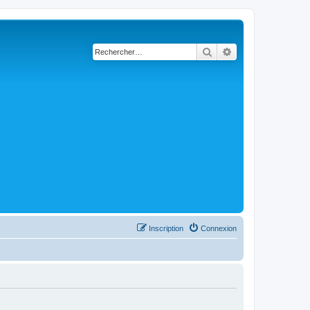
Rechercher
Recherche avancé
Inscription
Connexion