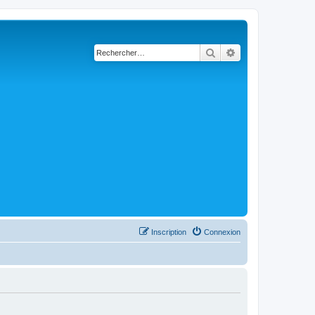
Rechercher
Recherche avancé
Inscription
Connexion