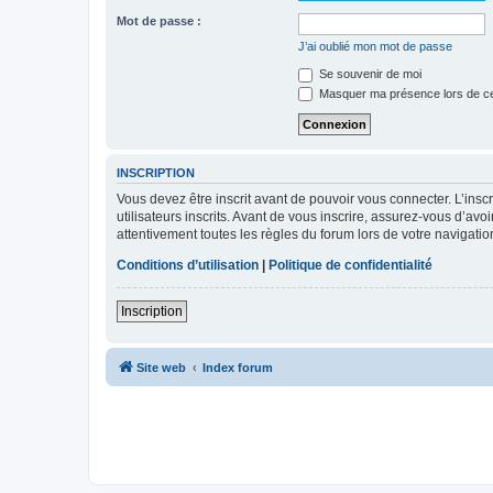
Mot de passe :
J’ai oublié mon mot de passe
Se souvenir de moi
Masquer ma présence lors de ce
INSCRIPTION
Vous devez être inscrit avant de pouvoir vous connecter. L’ins
utilisateurs inscrits. Avant de vous inscrire, assurez-vous d’avo
attentivement toutes les règles du forum lors de votre navigatio
Conditions d’utilisation
|
Politique de confidentialité
Inscription
Site web
Index forum