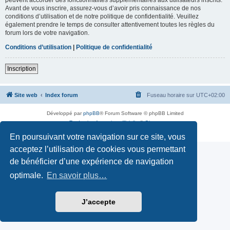
Avant de vous inscrire, assurez-vous d’avoir pris connaissance de nos
conditions d’utilisation et de notre politique de confidentialité. Veuillez
également prendre le temps de consulter attentivement toutes les règles du
forum lors de votre navigation.
Conditions d’utilisation
|
Politique de confidentialité
Inscription
Site web
Index forum
Fuseau horaire sur
UTC+02:00
Développé par
phpBB
® Forum Software © phpBB Limited
Traduction française officielle
©
Qiaeru
Confidentialité
|
Conditions
En poursuivant votre navigation sur ce site, vous
acceptez l’utilisation de cookies vous permettant
de bénéficier d’une expérience de navigation
optimale.
En savoir plus…
J’accepte