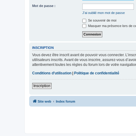
Mot de passe :
J’ai oublié mon mot de passe
Se souvenir de moi
Masquer ma présence lors de ce
INSCRIPTION
Vous devez être inscrit avant de pouvoir vous connecter. L’ins
utilisateurs inscrits. Avant de vous inscrire, assurez-vous d’avo
attentivement toutes les règles du forum lors de votre navigatio
Conditions d’utilisation
|
Politique de confidentialité
Inscription
Site web
Index forum