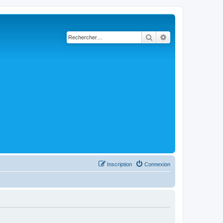
Rechercher
Recherche avancé
Inscription
Connexion