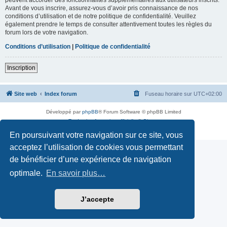
Avant de vous inscrire, assurez-vous d’avoir pris connaissance de nos
conditions d’utilisation et de notre politique de confidentialité. Veuillez
également prendre le temps de consulter attentivement toutes les règles du
forum lors de votre navigation.
Conditions d’utilisation
|
Politique de confidentialité
Inscription
Site web
Index forum
Fuseau horaire sur
UTC+02:00
Développé par
phpBB
® Forum Software © phpBB Limited
Traduction française officielle
©
Qiaeru
Confidentialité
|
Conditions
En poursuivant votre navigation sur ce site, vous
acceptez l’utilisation de cookies vous permettant
de bénéficier d’une expérience de navigation
optimale.
En savoir plus…
J’accepte