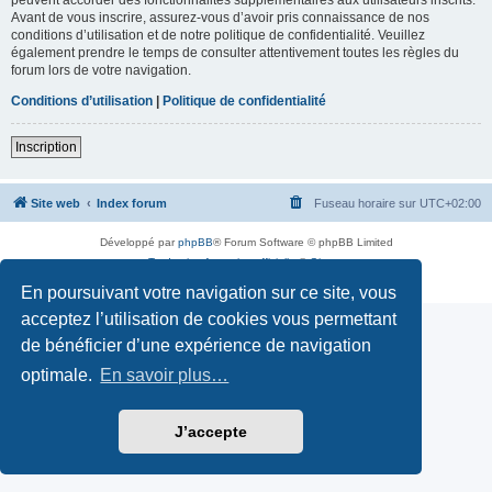
Avant de vous inscrire, assurez-vous d’avoir pris connaissance de nos
conditions d’utilisation et de notre politique de confidentialité. Veuillez
également prendre le temps de consulter attentivement toutes les règles du
forum lors de votre navigation.
Conditions d’utilisation
|
Politique de confidentialité
Inscription
Site web
Index forum
Fuseau horaire sur
UTC+02:00
Développé par
phpBB
® Forum Software © phpBB Limited
Traduction française officielle
©
Qiaeru
Confidentialité
|
Conditions
En poursuivant votre navigation sur ce site, vous
acceptez l’utilisation de cookies vous permettant
de bénéficier d’une expérience de navigation
optimale.
En savoir plus…
J’accepte