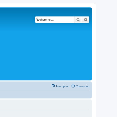
Rechercher
Recherche avancé
Inscription
Connexion