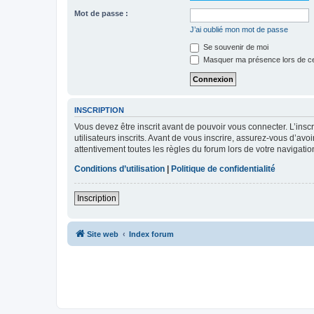
Mot de passe :
J’ai oublié mon mot de passe
Se souvenir de moi
Masquer ma présence lors de ce
INSCRIPTION
Vous devez être inscrit avant de pouvoir vous connecter. L’ins
utilisateurs inscrits. Avant de vous inscrire, assurez-vous d’avo
attentivement toutes les règles du forum lors de votre navigatio
Conditions d’utilisation
|
Politique de confidentialité
Inscription
Site web
Index forum