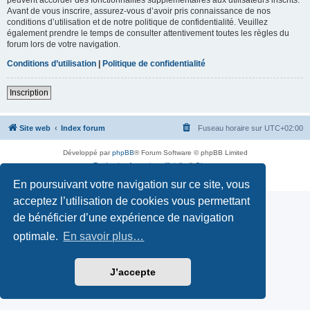
Avant de vous inscrire, assurez-vous d’avoir pris connaissance de nos
conditions d’utilisation et de notre politique de confidentialité. Veuillez
également prendre le temps de consulter attentivement toutes les règles du
forum lors de votre navigation.
Conditions d’utilisation
|
Politique de confidentialité
Inscription
Site web
Index forum
Fuseau horaire sur
UTC+02:00
Développé par
phpBB
® Forum Software © phpBB Limited
Traduction française officielle
©
Qiaeru
Confidentialité
|
Conditions
En poursuivant votre navigation sur ce site, vous
acceptez l’utilisation de cookies vous permettant
de bénéficier d’une expérience de navigation
optimale.
En savoir plus…
J’accepte