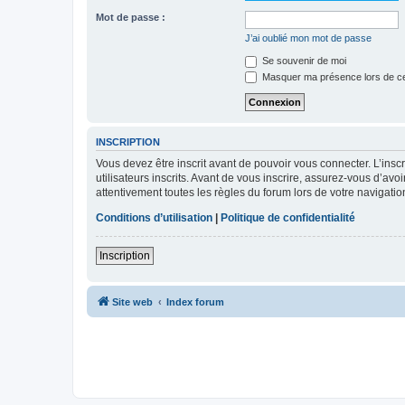
Mot de passe :
J’ai oublié mon mot de passe
Se souvenir de moi
Masquer ma présence lors de ce
INSCRIPTION
Vous devez être inscrit avant de pouvoir vous connecter. L’ins
utilisateurs inscrits. Avant de vous inscrire, assurez-vous d’avo
attentivement toutes les règles du forum lors de votre navigatio
Conditions d’utilisation
|
Politique de confidentialité
Inscription
Site web
Index forum