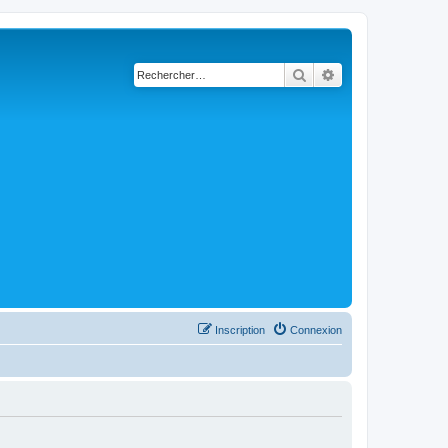
Rechercher
Recherche avancé
Inscription
Connexion