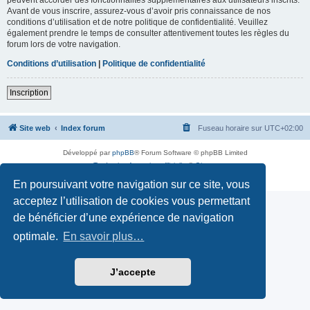
Avant de vous inscrire, assurez-vous d’avoir pris connaissance de nos
conditions d’utilisation et de notre politique de confidentialité. Veuillez
également prendre le temps de consulter attentivement toutes les règles du
forum lors de votre navigation.
Conditions d’utilisation
|
Politique de confidentialité
Inscription
Site web
Index forum
Fuseau horaire sur
UTC+02:00
Développé par
phpBB
® Forum Software © phpBB Limited
Traduction française officielle
©
Qiaeru
Confidentialité
|
Conditions
En poursuivant votre navigation sur ce site, vous
acceptez l’utilisation de cookies vous permettant
de bénéficier d’une expérience de navigation
optimale.
En savoir plus…
J’accepte