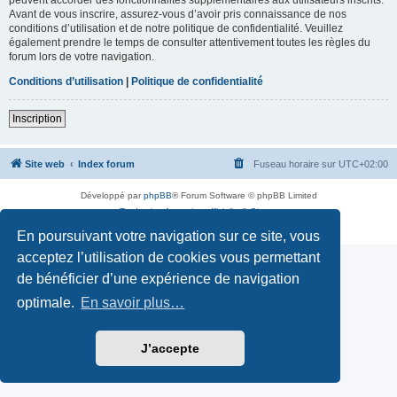
Avant de vous inscrire, assurez-vous d’avoir pris connaissance de nos
conditions d’utilisation et de notre politique de confidentialité. Veuillez
également prendre le temps de consulter attentivement toutes les règles du
forum lors de votre navigation.
Conditions d’utilisation
|
Politique de confidentialité
Inscription
Site web
Index forum
Fuseau horaire sur
UTC+02:00
Développé par
phpBB
® Forum Software © phpBB Limited
Traduction française officielle
©
Qiaeru
Confidentialité
|
Conditions
En poursuivant votre navigation sur ce site, vous
acceptez l’utilisation de cookies vous permettant
de bénéficier d’une expérience de navigation
optimale.
En savoir plus…
J’accepte