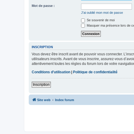
Mot de passe :
J’ai oublié mon mot de passe
Se souvenir de moi
Masquer ma présence lors de ce
INSCRIPTION
Vous devez être inscrit avant de pouvoir vous connecter. L’ins
utilisateurs inscrits. Avant de vous inscrire, assurez-vous d’avo
attentivement toutes les règles du forum lors de votre navigatio
Conditions d’utilisation
|
Politique de confidentialité
Inscription
Site web
Index forum