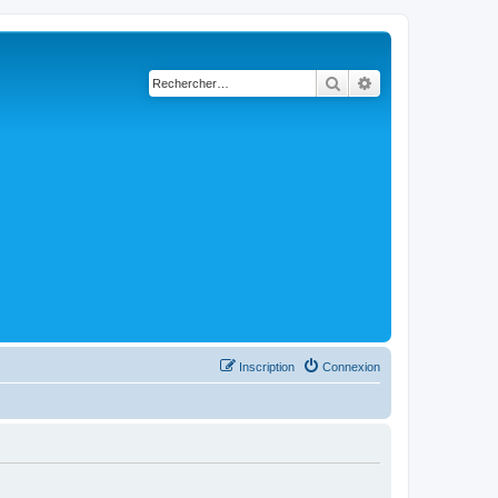
Rechercher
Recherche avancé
Inscription
Connexion