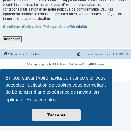
Avant de vous inscrire, assurez-vous d’avoir pris connaissance de nos
conditions d’utilisation et de notre politique de confidentialité. Veuillez
également prendre le temps de consulter attentivement toutes les règles du
forum lors de votre navigation.
Conditions d’utilisation
|
Politique de confidentialité
Inscription
Site web
Index forum
Fuseau horaire sur
UTC+02:00
Développé par
phpBB
® Forum Software © phpBB Limited
Traduction française officielle
©
Qiaeru
Confidentialité
|
Conditions
En poursuivant votre navigation sur ce site, vous
acceptez l’utilisation de cookies vous permettant
de bénéficier d’une expérience de navigation
optimale.
En savoir plus…
J’accepte