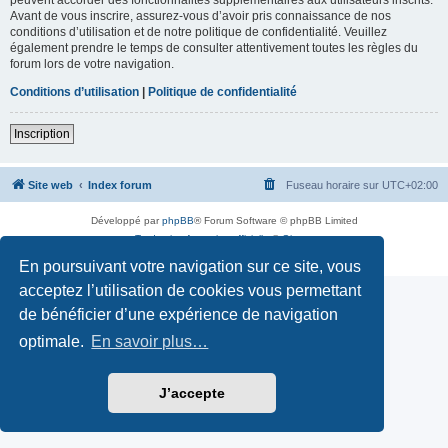
Avant de vous inscrire, assurez-vous d’avoir pris connaissance de nos
conditions d’utilisation et de notre politique de confidentialité. Veuillez
également prendre le temps de consulter attentivement toutes les règles du
forum lors de votre navigation.
Conditions d’utilisation
|
Politique de confidentialité
Inscription
Site web
Index forum
Fuseau horaire sur
UTC+02:00
Développé par
phpBB
® Forum Software © phpBB Limited
Traduction française officielle
©
Qiaeru
Confidentialité
|
Conditions
En poursuivant votre navigation sur ce site, vous
acceptez l’utilisation de cookies vous permettant
de bénéficier d’une expérience de navigation
optimale.
En savoir plus…
J’accepte