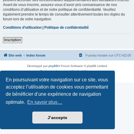
Avant de vous inscrire, assurez-vous d’avoir pris connaissance de nos
conditions d’utilisation et de notre politique de confidentialité. Veuillez
également prendre le temps de consulter attentivement toutes les règles du
forum lors de votre navigation.
Conditions d’utilisation
|
Politique de confidentialité
Inscription
Site web
Index forum
Fuseau horaire sur
UTC+02:00
Développé par
phpBB
® Forum Software © phpBB Limited
Traduction française officielle
©
Qiaeru
Confidentialité
|
Conditions
En poursuivant votre navigation sur ce site, vous
acceptez l’utilisation de cookies vous permettant
de bénéficier d’une expérience de navigation
optimale.
En savoir plus…
J’accepte