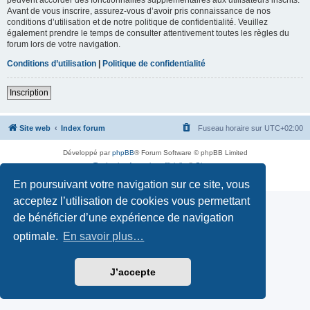
Avant de vous inscrire, assurez-vous d’avoir pris connaissance de nos
conditions d’utilisation et de notre politique de confidentialité. Veuillez
également prendre le temps de consulter attentivement toutes les règles du
forum lors de votre navigation.
Conditions d’utilisation
|
Politique de confidentialité
Inscription
Site web
Index forum
Fuseau horaire sur
UTC+02:00
Développé par
phpBB
® Forum Software © phpBB Limited
Traduction française officielle
©
Qiaeru
Confidentialité
|
Conditions
En poursuivant votre navigation sur ce site, vous
acceptez l’utilisation de cookies vous permettant
de bénéficier d’une expérience de navigation
optimale.
En savoir plus…
J’accepte