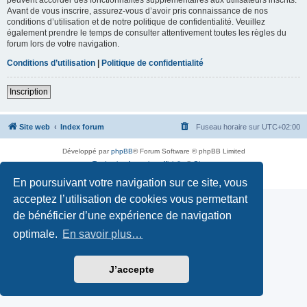
Avant de vous inscrire, assurez-vous d’avoir pris connaissance de nos
conditions d’utilisation et de notre politique de confidentialité. Veuillez
également prendre le temps de consulter attentivement toutes les règles du
forum lors de votre navigation.
Conditions d’utilisation
|
Politique de confidentialité
Inscription
Site web
Index forum
Fuseau horaire sur
UTC+02:00
Développé par
phpBB
® Forum Software © phpBB Limited
Traduction française officielle
©
Qiaeru
Confidentialité
|
Conditions
En poursuivant votre navigation sur ce site, vous
acceptez l’utilisation de cookies vous permettant
de bénéficier d’une expérience de navigation
optimale.
En savoir plus…
J’accepte