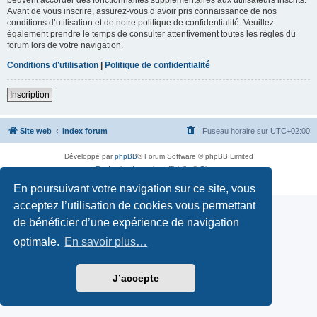
Avant de vous inscrire, assurez-vous d’avoir pris connaissance de nos
conditions d’utilisation et de notre politique de confidentialité. Veuillez
également prendre le temps de consulter attentivement toutes les règles du
forum lors de votre navigation.
Conditions d’utilisation
|
Politique de confidentialité
Inscription
Site web
Index forum
Fuseau horaire sur
UTC+02:00
Développé par
phpBB
® Forum Software © phpBB Limited
Traduction française officielle
©
Qiaeru
Confidentialité
|
Conditions
En poursuivant votre navigation sur ce site, vous
acceptez l’utilisation de cookies vous permettant
de bénéficier d’une expérience de navigation
optimale.
En savoir plus…
J’accepte