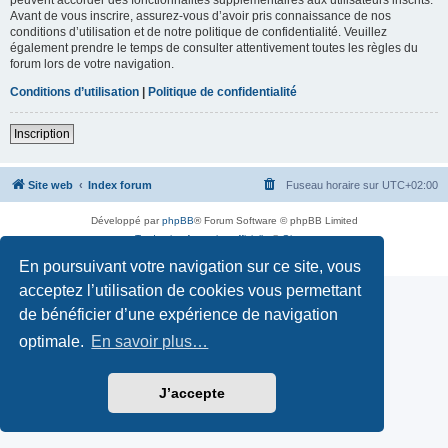
Avant de vous inscrire, assurez-vous d’avoir pris connaissance de nos
conditions d’utilisation et de notre politique de confidentialité. Veuillez
également prendre le temps de consulter attentivement toutes les règles du
forum lors de votre navigation.
Conditions d’utilisation
|
Politique de confidentialité
Inscription
Site web
Index forum
Fuseau horaire sur
UTC+02:00
Développé par
phpBB
® Forum Software © phpBB Limited
Traduction française officielle
©
Qiaeru
Confidentialité
|
Conditions
En poursuivant votre navigation sur ce site, vous
acceptez l’utilisation de cookies vous permettant
de bénéficier d’une expérience de navigation
optimale.
En savoir plus…
J’accepte