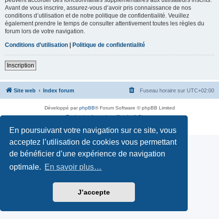
Avant de vous inscrire, assurez-vous d’avoir pris connaissance de nos
conditions d’utilisation et de notre politique de confidentialité. Veuillez
également prendre le temps de consulter attentivement toutes les règles du
forum lors de votre navigation.
Conditions d’utilisation
|
Politique de confidentialité
Inscription
Site web
Index forum
Fuseau horaire sur
UTC+02:00
Développé par
phpBB
® Forum Software © phpBB Limited
Traduction française officielle
©
Qiaeru
Confidentialité
|
Conditions
En poursuivant votre navigation sur ce site, vous
acceptez l’utilisation de cookies vous permettant
de bénéficier d’une expérience de navigation
optimale.
En savoir plus…
J’accepte