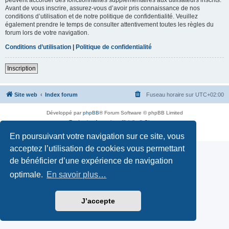
Avant de vous inscrire, assurez-vous d’avoir pris connaissance de nos
conditions d’utilisation et de notre politique de confidentialité. Veuillez
également prendre le temps de consulter attentivement toutes les règles du
forum lors de votre navigation.
Conditions d’utilisation
|
Politique de confidentialité
Inscription
Site web
Index forum
Fuseau horaire sur
UTC+02:00
Développé par
phpBB
® Forum Software © phpBB Limited
Traduction française officielle
©
Qiaeru
Confidentialité
|
Conditions
En poursuivant votre navigation sur ce site, vous
acceptez l’utilisation de cookies vous permettant
de bénéficier d’une expérience de navigation
optimale.
En savoir plus…
J’accepte