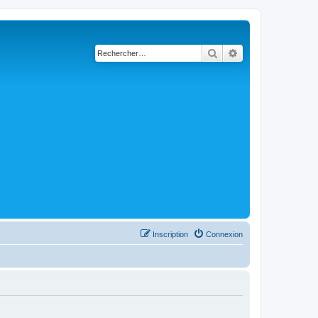
Rechercher
Recherche avancé
Inscription
Connexion