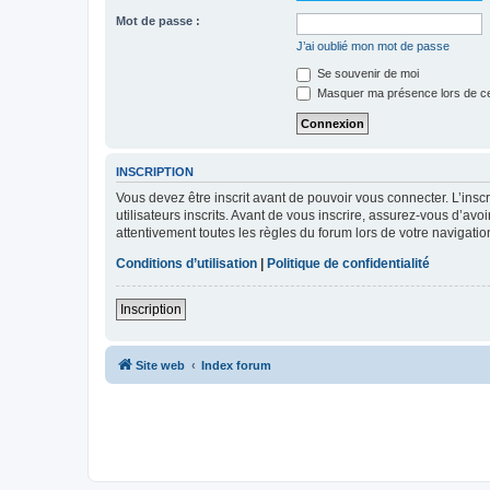
Mot de passe :
J’ai oublié mon mot de passe
Se souvenir de moi
Masquer ma présence lors de ce
INSCRIPTION
Vous devez être inscrit avant de pouvoir vous connecter. L’ins
utilisateurs inscrits. Avant de vous inscrire, assurez-vous d’avo
attentivement toutes les règles du forum lors de votre navigatio
Conditions d’utilisation
|
Politique de confidentialité
Inscription
Site web
Index forum