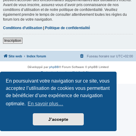
Avant de vous inscrire, assurez-vous d’avoir pris connaissance de nos
conditions d’utilisation et de notre politique de confidentialité. Veuillez
également prendre le temps de consulter attentivement toutes les règles du
forum lors de votre navigation.
Conditions d’utilisation
|
Politique de confidentialité
Inscription
Site web
Index forum
Fuseau horaire sur
UTC+02:00
Développé par
phpBB
® Forum Software © phpBB Limited
Traduction française officielle
©
Qiaeru
Confidentialité
|
Conditions
En poursuivant votre navigation sur ce site, vous
acceptez l’utilisation de cookies vous permettant
de bénéficier d’une expérience de navigation
optimale.
En savoir plus…
J’accepte