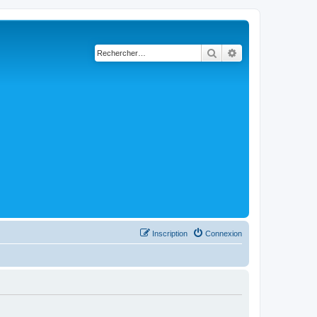
Rechercher
Recherche avancé
Inscription
Connexion