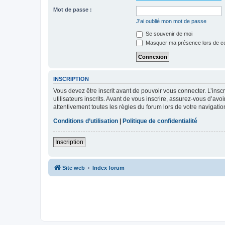
Mot de passe :
J’ai oublié mon mot de passe
Se souvenir de moi
Masquer ma présence lors de ce
INSCRIPTION
Vous devez être inscrit avant de pouvoir vous connecter. L’ins
utilisateurs inscrits. Avant de vous inscrire, assurez-vous d’avo
attentivement toutes les règles du forum lors de votre navigatio
Conditions d’utilisation
|
Politique de confidentialité
Inscription
Site web
Index forum