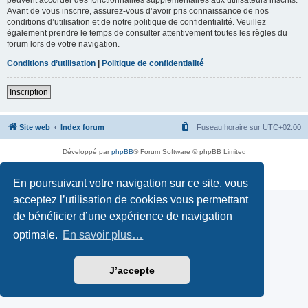
Avant de vous inscrire, assurez-vous d’avoir pris connaissance de nos
conditions d’utilisation et de notre politique de confidentialité. Veuillez
également prendre le temps de consulter attentivement toutes les règles du
forum lors de votre navigation.
Conditions d’utilisation
|
Politique de confidentialité
Inscription
Site web
Index forum
Fuseau horaire sur
UTC+02:00
Développé par
phpBB
® Forum Software © phpBB Limited
Traduction française officielle
©
Qiaeru
Confidentialité
|
Conditions
En poursuivant votre navigation sur ce site, vous
acceptez l’utilisation de cookies vous permettant
de bénéficier d’une expérience de navigation
optimale.
En savoir plus…
J’accepte