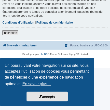
Avant de vous inscrire, assurez-vous d’avoir pris connaissance de nos
conditions d’utilisation et de notre politique de confidentialité. Veuillez
également prendre le temps de consulter attentivement toutes les règles du
forum lors de votre navigation.
Conditions d’utilisation
|
Politique de confidentialité
Inscription
Site web
Index forum
Fuseau horaire sur
UTC+02:00
Développé par
phpBB
® Forum Software © phpBB Limited
Traduction française officielle
©
Qiaeru
Confidentialité
|
Conditions
En poursuivant votre navigation sur ce site, vous
acceptez l’utilisation de cookies vous permettant
de bénéficier d’une expérience de navigation
optimale.
En savoir plus…
J’accepte