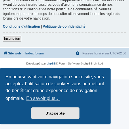
Avant de vous inscrire, assurez-vous d’avoir pris connaissance de nos
conditions d’utilisation et de notre politique de confidentialité. Veuillez
également prendre le temps de consulter attentivement toutes les règles du
forum lors de votre navigation.
Conditions d’utilisation
|
Politique de confidentialité
Inscription
Site web
Index forum
Fuseau horaire sur
UTC+02:00
Développé par
phpBB
® Forum Software © phpBB Limited
Traduction française officielle
©
Qiaeru
Confidentialité
|
Conditions
En poursuivant votre navigation sur ce site, vous
acceptez l’utilisation de cookies vous permettant
de bénéficier d’une expérience de navigation
optimale.
En savoir plus…
J’accepte