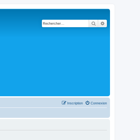
Rechercher
Recherche avancé
Inscription
Connexion