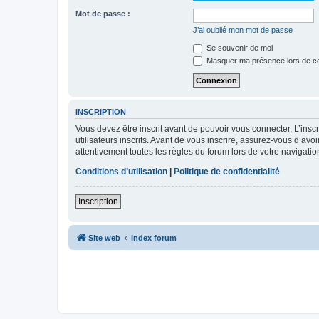
Mot de passe :
J’ai oublié mon mot de passe
Se souvenir de moi
Masquer ma présence lors de ce
INSCRIPTION
Vous devez être inscrit avant de pouvoir vous connecter. L’ins
utilisateurs inscrits. Avant de vous inscrire, assurez-vous d’avo
attentivement toutes les règles du forum lors de votre navigatio
Conditions d’utilisation
|
Politique de confidentialité
Inscription
Site web
Index forum