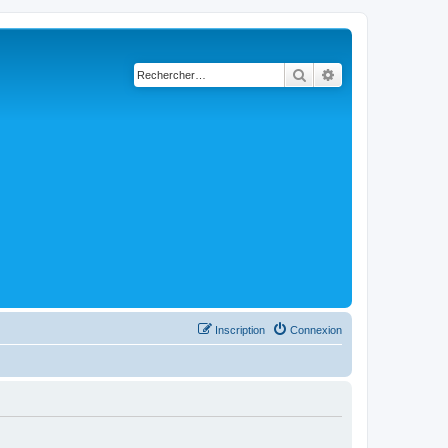
Rechercher
Recherche avancé
Inscription
Connexion