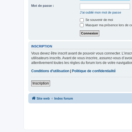
Mot de passe :
J’ai oublié mon mot de passe
Se souvenir de moi
Masquer ma présence lors de ce
INSCRIPTION
Vous devez être inscrit avant de pouvoir vous connecter. L’ins
utilisateurs inscrits. Avant de vous inscrire, assurez-vous d’avo
attentivement toutes les règles du forum lors de votre navigatio
Conditions d’utilisation
|
Politique de confidentialité
Inscription
Site web
Index forum